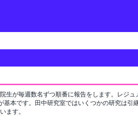
院生が毎週数名ずつ順番に報告をします。レジュメは
のが基本です。田中研究室ではいくつかの研究は引
います。