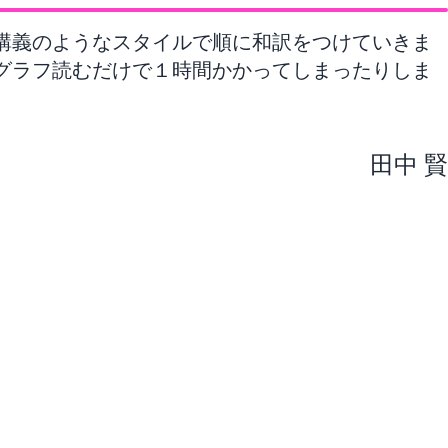
講義のようなスタイルで順に和訳をつけていきま
グラフ読むだけで１時間かかってしまったりしま
。
田中 賢